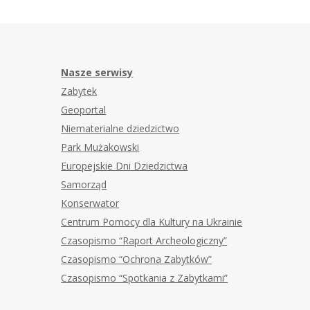
Nasze serwisy
Zabytek
Geoportal
Niematerialne dziedzictwo
Park Mużakowski
Europejskie Dni Dziedzictwa
Samorząd
Konserwator
Centrum Pomocy dla Kultury na Ukrainie
Czasopismo “Raport Archeologiczny”
Czasopismo “Ochrona Zabytków”
Czasopismo “Spotkania z Zabytkami”