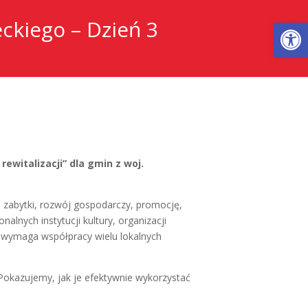
Otwórz
ckiego – Dzień 3
ewitalizacji” dla gmin z woj.
 zabytki, rozwój gospodarczy, promocję,
nalnych instytucji kultury, organizacji
 wymaga współpracy wielu lokalnych
 Pokazujemy, jak je efektywnie wykorzystać