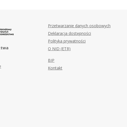
Przetwarzanie danych osobowych
Deklaracja dostępności
Polityka prywatności
ctwa
O NID (ETR)
BIP
2
Kontakt