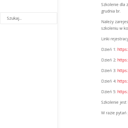
Szkolenie dla 
grudnia br.
Należy zareje
szkoleniu w k
Linki rejestrac
Dzień 1:
https
Dzień 2:
https
Dzień 3:
https
Dzień 4:
https
Dzień 5:
https
Szkolenie jest
W razie pytań 