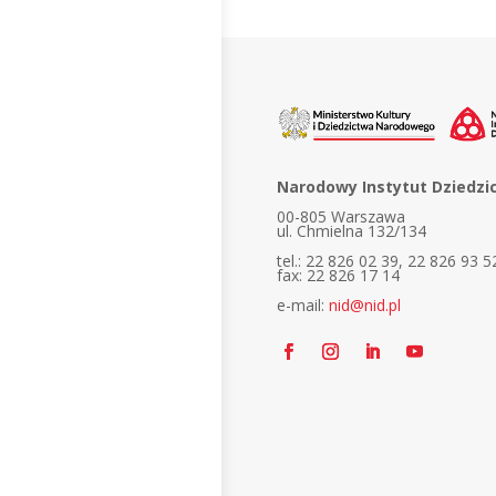
Narodowy Instytut Dziedzi
00-805 Warszawa
ul. Chmielna 132/134
tel.: 22 826 02 39, 22 826 93 5
fax: 22 826 17 14
e-mail:
nid@nid.pl